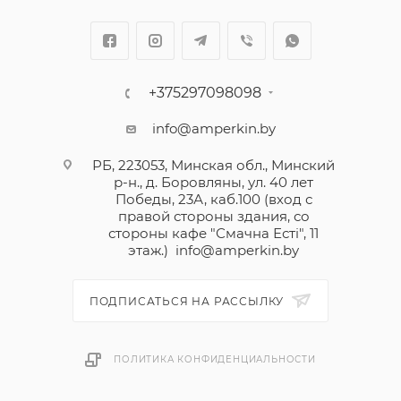
+375297098098
info@amperkin.by
РБ, 223053, Минская обл., Минский
р-н., д. Боровляны, ул. 40 лет
Победы, 23А, каб.100 (вход с
правой стороны здания, со
стороны кафе "Смачна Естi", 11
этаж.)
info@amperkin.by
ПОДПИСАТЬСЯ НА РАССЫЛКУ
ПОЛИТИКА КОНФИДЕНЦИАЛЬНОСТИ