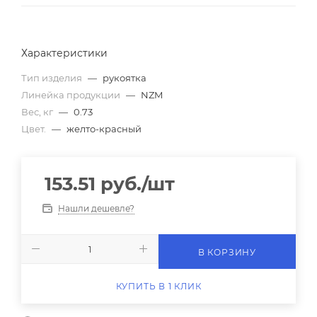
Характеристики
Тип изделия
—
рукоятка
Линейка продукции
—
NZM
Вес, кг
—
0.73
Цвет.
—
желто-красный
153.51
руб.
/шт
Нашли дешевле?
В КОРЗИНУ
КУПИТЬ В 1 КЛИК