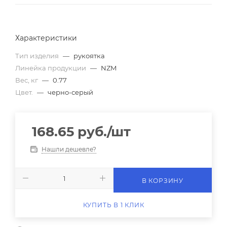
Характеристики
Тип изделия
—
рукоятка
Линейка продукции
—
NZM
Вес, кг
—
0.77
Цвет.
—
черно-серый
168.65
руб.
/шт
Нашли дешевле?
В КОРЗИНУ
КУПИТЬ В 1 КЛИК