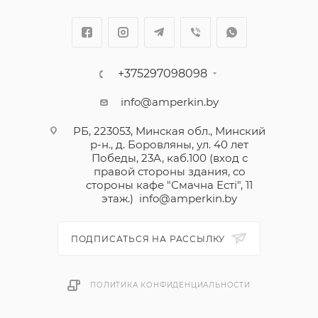
+375297098098
info@amperkin.by
РБ, 223053, Минская обл., Минский
р-н., д. Боровляны, ул. 40 лет
Победы, 23А, каб.100 (вход с
правой стороны здания, со
стороны кафе "Смачна Естi", 11
этаж.)
info@amperkin.by
ПОДПИСАТЬСЯ НА РАССЫЛКУ
ПОЛИТИКА КОНФИДЕНЦИАЛЬНОСТИ