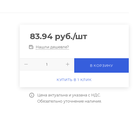
83.94
руб.
/шт
Нашли дешевле?
В КОРЗИНУ
КУПИТЬ В 1 КЛИК
Цена актуальна и указана с НДС.
Обязательно уточнение наличия.