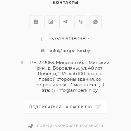
КОНТАКТЫ
+375297098098
info@amperkin.by
РБ, 223053, Минская обл., Минский
р-н., д. Боровляны, ул. 40 лет
Победы, 23А, каб.100 (вход с
правой стороны здания, со
стороны кафе "Смачна Естi", 11
этаж.)
info@amperkin.by
ПОДПИСАТЬСЯ НА РАССЫЛКУ
ПОЛИТИКА КОНФИДЕНЦИАЛЬНОСТИ