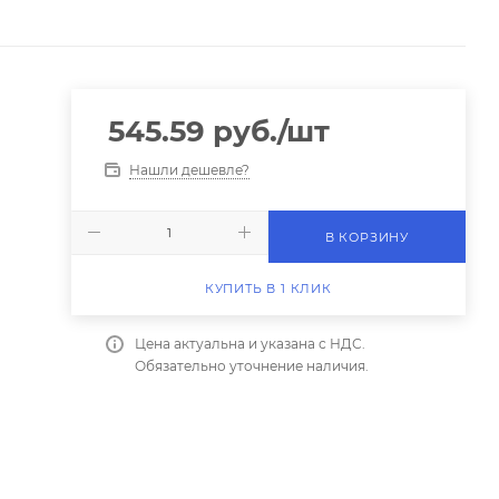
545.59
руб.
/шт
Нашли дешевле?
В КОРЗИНУ
КУПИТЬ В 1 КЛИК
Цена актуальна и указана с НДС.
Обязательно уточнение наличия.