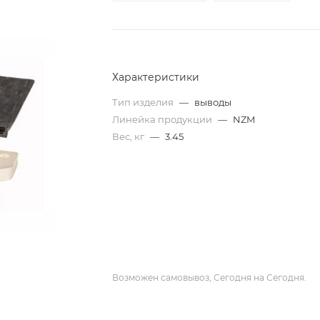
Характеристики
Тип изделия
—
выводы
Линейка продукции
—
NZM
Вес, кг
—
3.45
Возможен самовывоз, Сегодня на Сегодня.