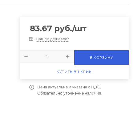
83.67
руб.
/шт
Нашли дешевле?
В КОРЗИНУ
КУПИТЬ В 1 КЛИК
Цена актуальна и указана с НДС.
Обязательно уточнение наличия.