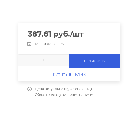
387.61
руб.
/шт
Нашли дешевле?
В КОРЗИНУ
КУПИТЬ В 1 КЛИК
Цена актуальна и указана с НДС.
Обязательно уточнение наличия.