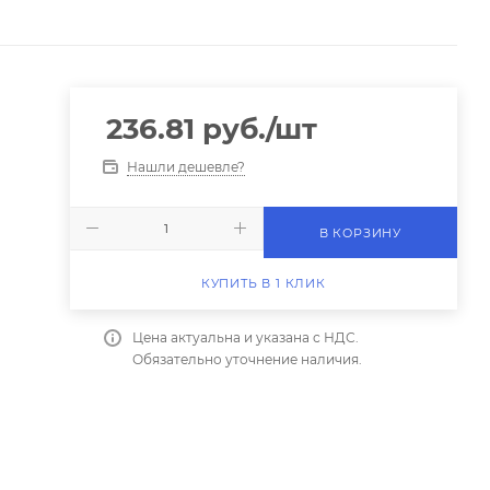
236.81
руб.
/шт
Нашли дешевле?
В КОРЗИНУ
КУПИТЬ В 1 КЛИК
Цена актуальна и указана с НДС.
Обязательно уточнение наличия.