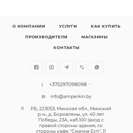
О КОМПАНИИ
УСЛУГИ
КАК КУПИТЬ
ПРОИЗВОДИТЕЛИ
МАГАЗИНЫ
КОНТАКТЫ
+375297098098
info@amperkin.by
РБ, 223053, Минская обл., Минский
р-н., д. Боровляны, ул. 40 лет
Победы, 23А, каб.100 (вход с
правой стороны здания, со
стороны кафе "Смачна Естi", 11