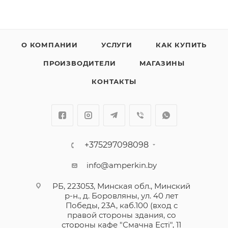
О КОМПАНИИ
УСЛУГИ
КАК КУПИТЬ
ПРОИЗВОДИТЕЛИ
МАГАЗИНЫ
КОНТАКТЫ
+375297098098
info@amperkin.by
РБ, 223053, Минская обл., Минский
р-н., д. Боровляны, ул. 40 лет
Победы, 23А, каб.100 (вход с
правой стороны здания, со
стороны кафе "Смачна Естi", 11