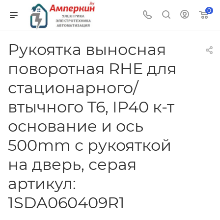
0
Рукоятка выносная
поворотная RHE для
стационарного/
втычного T6, IP40 к-т
основание и ось
500mm с рукояткой
на дверь, серая
артикул:
1SDA060409R1