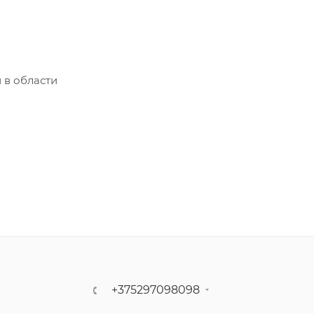
 в области
+375297098098