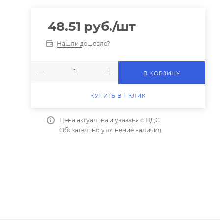
48.51
руб.
/шт
Нашли дешевле?
В КОРЗИНУ
КУПИТЬ В 1 КЛИК
Цена актуальна и указана с НДС.
Обязательно уточнение наличия.