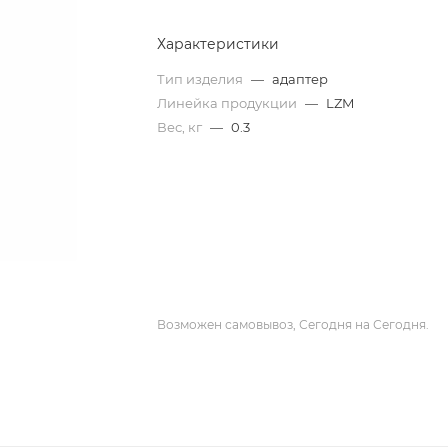
Характеристики
Тип изделия
—
адаптер
Линейка продукции
—
LZM
Вес, кг
—
0.3
Возможен самовывоз, Сегодня на Сегодня.