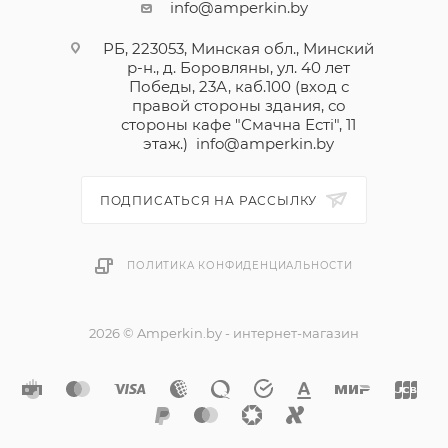
info@amperkin.by
РБ, 223053, Минская обл., Минский
р-н., д. Боровляны, ул. 40 лет
Победы, 23А, каб.100 (вход с
правой стороны здания, со
стороны кафе "Смачна Естi", 11
этаж.)
info@amperkin.by
ПОДПИСАТЬСЯ НА РАССЫЛКУ
ПОЛИТИКА КОНФИДЕНЦИАЛЬНОСТИ
2026 © Amperkin.by - интернет-магазин