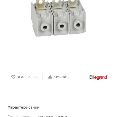
В ИЗБРАННОЕ
СРАВНИТЬ
Характеристики
Тип изделия
—
комплект клемм