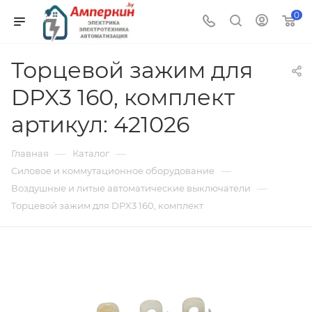
0
Торцевой зажим для
DPX3 160, комплект
артикул: 421026
—
—
Главная
Каталог
—
Силовое и коммутационное оборудование
—
Воздушные и литые автоматические выключатели
Торцевой зажим для DPX3 160, комплект