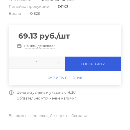
Линейка продукции
—
DPX3
Вес, кг
—
0.323
69.13
руб.
/шт
Нашли дешевле?
В КОРЗИНУ
КУПИТЬ В 1 КЛИК
Цена актуальна и указана с НДС.
Обязательно уточнение наличия.
Возможен самовывоз, Сегодня на Сегодня.