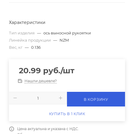
Характеристики
Тип изделия
—
ось выносной рукоятки
Линейка продукции
—
NZM
Вес, кг
—
0.136
20.99
руб.
/шт
Нашли дешевле?
В КОРЗИНУ
КУПИТЬ В 1 КЛИК
Цена актуальна и указана с НДС.