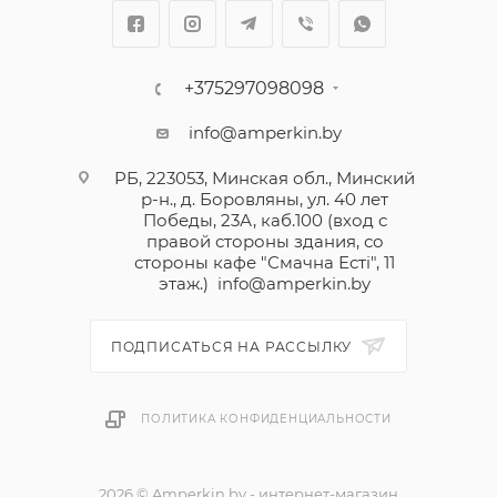
+375297098098
info@amperkin.by
РБ, 223053, Минская обл., Минский
р-н., д. Боровляны, ул. 40 лет
Победы, 23А, каб.100 (вход с
правой стороны здания, со
стороны кафе "Смачна Естi", 11
этаж.)
info@amperkin.by
ПОДПИСАТЬСЯ НА РАССЫЛКУ
ПОЛИТИКА КОНФИДЕНЦИАЛЬНОСТИ
2026 © Amperkin.by - интернет-магазин