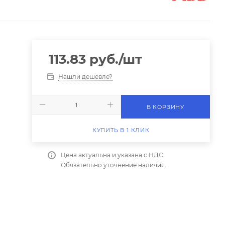
113.83
руб.
/шт
Нашли дешевле?
В КОРЗИНУ
КУПИТЬ В 1 КЛИК
Цена актуальна и указана с НДС.
Обязательно уточнение наличия.