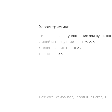
Характеристики
Тип изделия
—
уплотнение для рукояток
Линейка продукции
—
T-MAX XT
Степень защиты
—
IP54
Вес, кг
—
0.38
Возможен самовывоз, Сегодня на Сегодня.