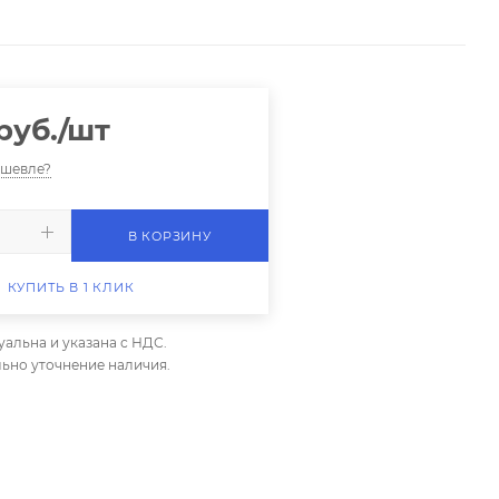
руб.
/шт
ешевле?
В КОРЗИНУ
КУПИТЬ В 1 КЛИК
уальна и указана с НДС.
ьно уточнение наличия.