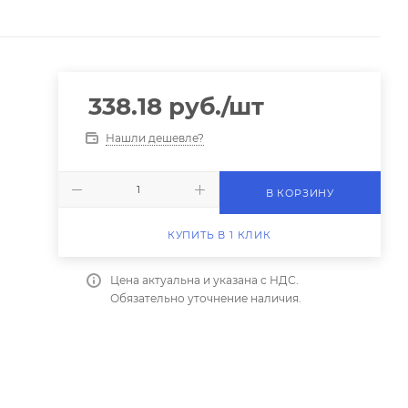
338.18
руб.
/шт
Нашли дешевле?
В КОРЗИНУ
КУПИТЬ В 1 КЛИК
Цена актуальна и указана с НДС.
Обязательно уточнение наличия.