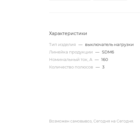
Характеристики
Тип изделия
—
выключатель нагрузки
Линейка продукции
—
SDM6
Номинальный ток, A
—
160
Количество полюсов
—
3
Возможен самовывоз, Сегодня на Сегодня.