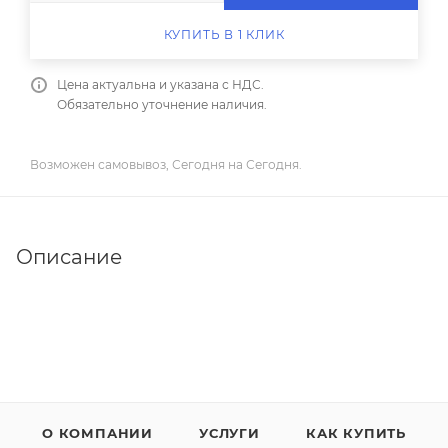
КУПИТЬ В 1 КЛИК
Цена актуальна и указана с НДС.
Обязательно уточнение наличия.
Возможен самовывоз, Сегодня на Сегодня.
Описание
О КОМПАНИИ
УСЛУГИ
КАК КУПИТЬ