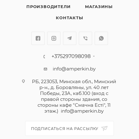
ПРОИЗВОДИТЕЛИ
МАГАЗИНЫ
КОНТАКТЫ
+375297098098
info@amperkin.by
РБ, 223053, Минская обл., Минский
р-н., д. Боровляны, ул. 40 лет
Победы, 23А, каб.100 (вход с
правой стороны здания, со
стороны кафе "Смачна Естi", 11
этаж.)
info@amperkin.by
ПОДПИСАТЬСЯ НА РАССЫЛКУ