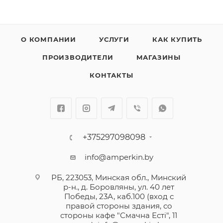
О КОМПАНИИ
УСЛУГИ
КАК КУПИТЬ
ПРОИЗВОДИТЕЛИ
МАГАЗИНЫ
КОНТАКТЫ
+375297098098
info@amperkin.by
РБ, 223053, Минская обл., Минский
р-н., д. Боровляны, ул. 40 лет
Победы, 23А, каб.100 (вход с
правой стороны здания, со
стороны кафе "Смачна Естi", 11