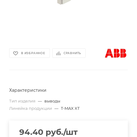
В ИЗБРАННОЕ
СРАВНИТЬ
Характеристики
Тип изделия
—
выводы
Линейка продукции
—
T-MAX XT
94.40
руб.
/шт