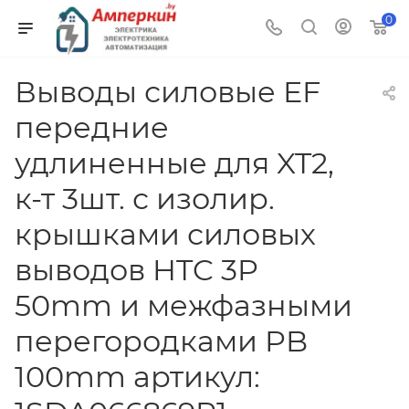
0
Выводы силовые EF
передние
удлиненные для XT2,
к-т 3шт. с изолир.
крышками силовых
выводов HTC 3P
50mm и межфазными
перегородками PB
100mm артикул: