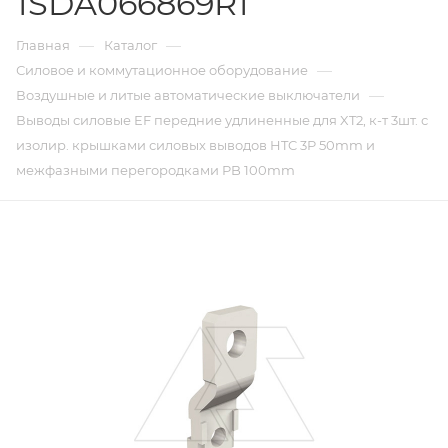
1SDA066869R1
—
—
Главная
Каталог
—
Силовое и коммутационное оборудование
—
Воздушные и литые автоматические выключатели
Выводы силовые EF передние удлиненные для XT2, к-т 3шт. с
изолир. крышками силовых выводов HTC 3P 50mm и
межфазными перегородками PB 100mm