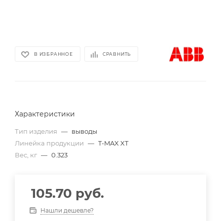
В ИЗБРАННОЕ
СРАВНИТЬ
Характеристики
Тип изделия
—
выводы
Линейка продукции
—
T-MAX XT
Вес, кг
—
0.323
105.70
руб.
Нашли дешевле?