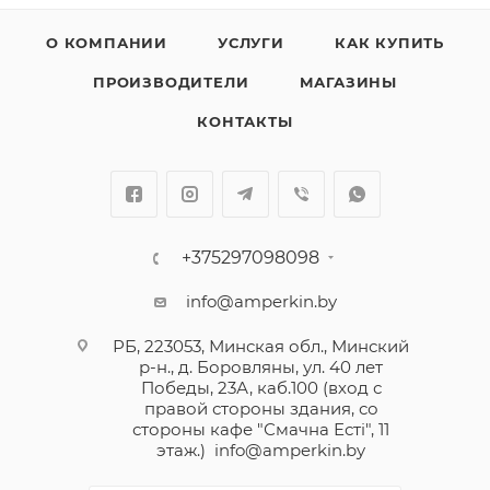
О КОМПАНИИ
УСЛУГИ
КАК КУПИТЬ
ПРОИЗВОДИТЕЛИ
МАГАЗИНЫ
КОНТАКТЫ
+375297098098
info@amperkin.by
РБ, 223053, Минская обл., Минский
р-н., д. Боровляны, ул. 40 лет
Победы, 23А, каб.100 (вход с
правой стороны здания, со
стороны кафе "Смачна Естi", 11
этаж.)
info@amperkin.by