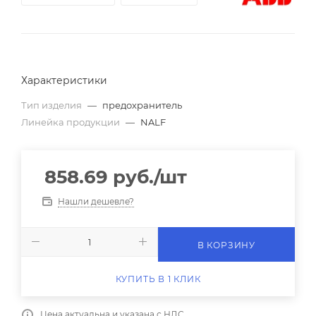
Характеристики
Тип изделия
—
предохранитель
Линейка продукции
—
NALF
858.69
руб.
/шт
Нашли дешевле?
В КОРЗИНУ
КУПИТЬ В 1 КЛИК
Цена актуальна и указана с НДС.