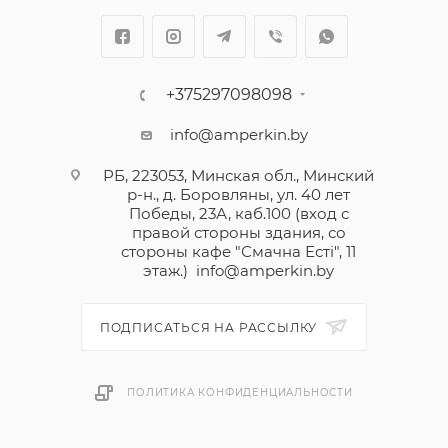
+375297098098
info@amperkin.by
РБ, 223053, Минская обл., Минский
р-н., д. Боровляны, ул. 40 лет
Победы, 23А, каб.100 (вход с
правой стороны здания, со
стороны кафе "Смачна Естi", 11
этаж.)
info@amperkin.by
ПОДПИСАТЬСЯ НА РАССЫЛКУ
ПОЛИТИКА КОНФИДЕНЦИАЛЬНОСТИ