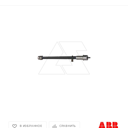
В ИЗБРАННОЕ
СРАВНИТЬ