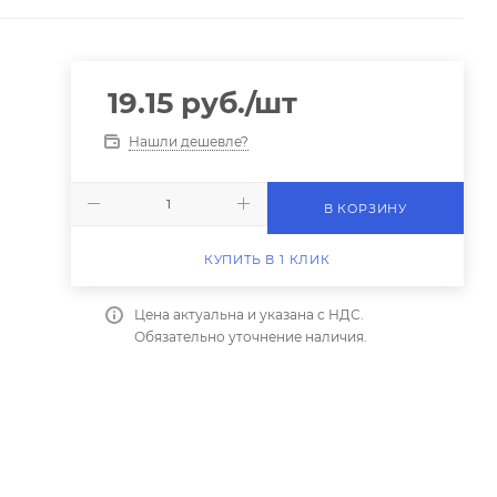
19.15
руб.
/шт
Нашли дешевле?
В КОРЗИНУ
КУПИТЬ В 1 КЛИК
Цена актуальна и указана с НДС.
Обязательно уточнение наличия.