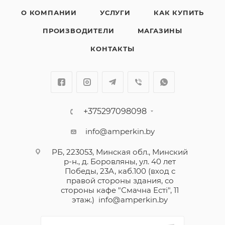
О КОМПАНИИ
УСЛУГИ
КАК КУПИТЬ
ПРОИЗВОДИТЕЛИ
МАГАЗИНЫ
КОНТАКТЫ
+375297098098
info@amperkin.by
РБ, 223053, Минская обл., Минский
р-н., д. Боровляны, ул. 40 лет
Победы, 23А, каб.100 (вход с
правой стороны здания, со
стороны кафе "Смачна Естi", 11
этаж.)
info@amperkin.by