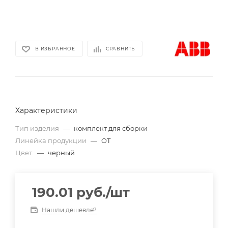
В ИЗБРАННОЕ
СРАВНИТЬ
Характеристики
Тип изделия
—
комплект для сборки
Линейка продукции
—
OT
Цвет.
—
черный
190.01
руб.
/шт
Нашли дешевле?