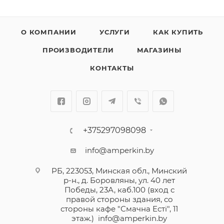
О КОМПАНИИ
УСЛУГИ
КАК КУПИТЬ
ПРОИЗВОДИТЕЛИ
МАГАЗИНЫ
КОНТАКТЫ
+375297098098
info@amperkin.by
РБ, 223053, Минская обл., Минский
р-н., д. Боровляны, ул. 40 лет
Победы, 23А, каб.100 (вход с
правой стороны здания, со
стороны кафе "Смачна Естi", 11
этаж.)
info@amperkin.by