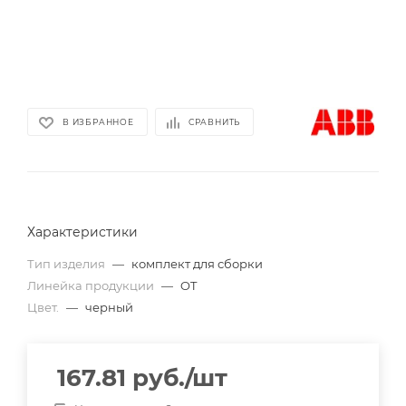
В ИЗБРАННОЕ
СРАВНИТЬ
Характеристики
Тип изделия
—
комплект для сборки
Линейка продукции
—
OT
Цвет.
—
черный
167.81
руб.
/шт