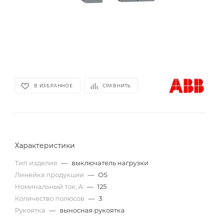
В ИЗБРАННОЕ
СРАВНИТЬ
Характеристики
Тип изделия
—
выключатель нагрузки
Линейка продукции
—
OS
Номинальный ток, A
—
125
Количество полюсов
—
3
Рукоятка
—
выносная рукоятка