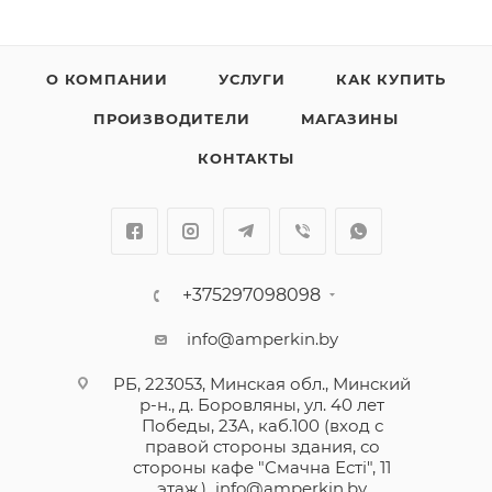
О КОМПАНИИ
УСЛУГИ
КАК КУПИТЬ
ПРОИЗВОДИТЕЛИ
МАГАЗИНЫ
КОНТАКТЫ
+375297098098
info@amperkin.by
РБ, 223053, Минская обл., Минский
р-н., д. Боровляны, ул. 40 лет
Победы, 23А, каб.100 (вход с
правой стороны здания, со
стороны кафе "Смачна Естi", 11
этаж.)
info@amperkin.by