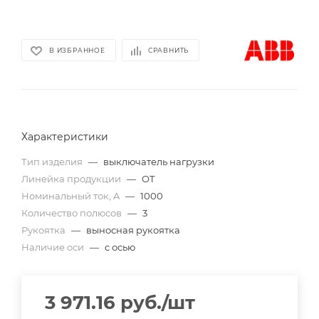
В ИЗБРАННОЕ
СРАВНИТЬ
Характеристики
Тип изделия
—
выключатель нагрузки
Линейка продукции
—
OT
Номинальный ток, A
—
1000
Количество полюсов
—
3
Рукоятка
—
выносная рукоятка
Наличие оси
—
с осью
3 971.16
руб.
/шт