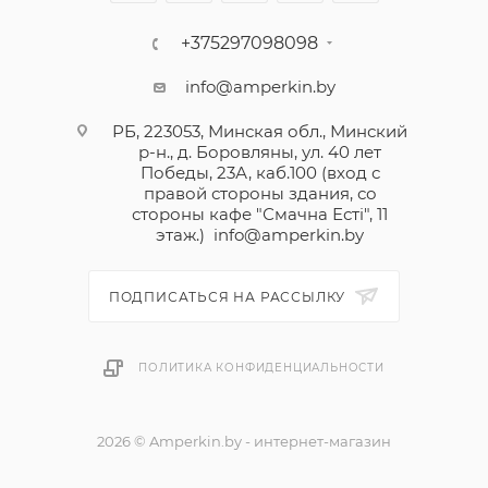
+375297098098
info@amperkin.by
РБ, 223053, Минская обл., Минский
р-н., д. Боровляны, ул. 40 лет
Победы, 23А, каб.100 (вход с
правой стороны здания, со
стороны кафе "Смачна Естi", 11
этаж.)
info@amperkin.by
ПОДПИСАТЬСЯ НА РАССЫЛКУ
ПОЛИТИКА КОНФИДЕНЦИАЛЬНОСТИ
2026 © Amperkin.by - интернет-магазин