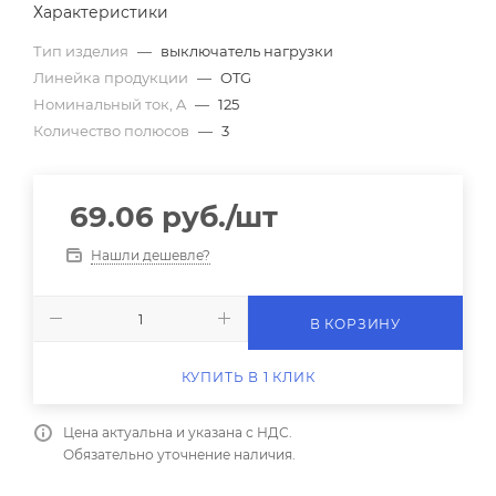
Характеристики
Тип изделия
—
выключатель нагрузки
Линейка продукции
—
OTG
Номинальный ток, A
—
125
Количество полюсов
—
3
69.06
руб.
/шт
Нашли дешевле?
В КОРЗИНУ
КУПИТЬ В 1 КЛИК
Цена актуальна и указана с НДС.
Обязательно уточнение наличия.