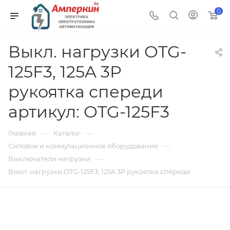
0
Выкл. нагрузки OTG-
125F3, 125A 3P
рукоятка спереди
артикул: OTG-125F3
—
—
Главная
Каталог
—
Силовое и коммутационное оборудование
—
Выключатели нагрузки
Выкл. нагрузки OTG-125F3, 125A 3P рукоятка спереди