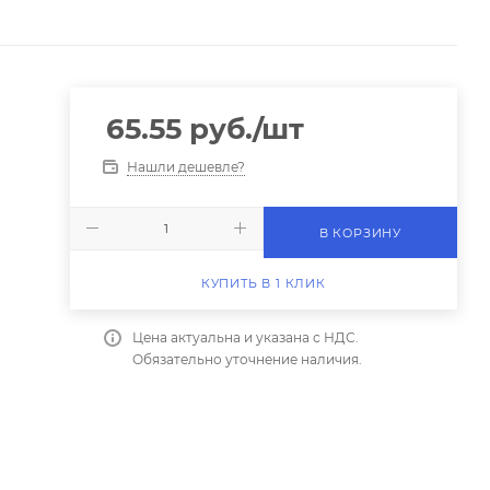
65.55
руб.
/шт
Нашли дешевле?
В КОРЗИНУ
КУПИТЬ В 1 КЛИК
Цена актуальна и указана с НДС.
Обязательно уточнение наличия.