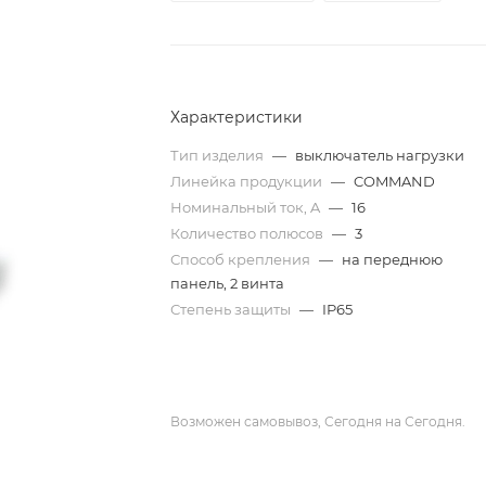
Характеристики
Тип изделия
—
выключатель нагрузки
Линейка продукции
—
COMMAND
Номинальный ток, A
—
16
Количество полюсов
—
3
Способ крепления
—
на переднюю
панель, 2 винта
Степень защиты
—
IP65
Возможен самовывоз, Сегодня на Сегодня.