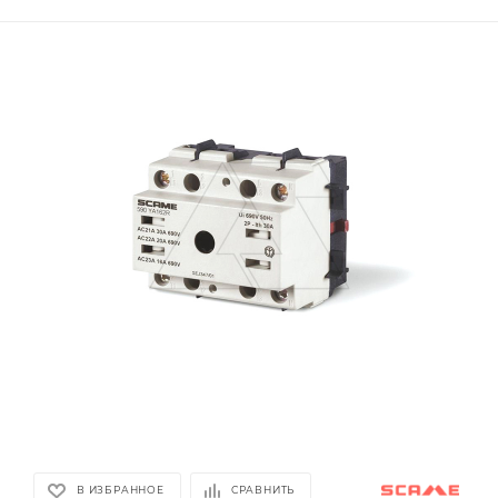
В ИЗБРАННОЕ
СРАВНИТЬ