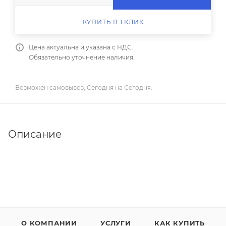
КУПИТЬ В 1 КЛИК
Цена актуальна и указана с НДС.
Обязательно уточнение наличия.
Возможен самовывоз, Сегодня на Сегодня.
Описание
О КОМПАНИИ
УСЛУГИ
КАК КУПИТЬ