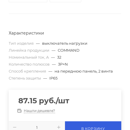
Характеристики
Тип изделия
—
выключатель нагрузки
Линейка продукции
—
COMMAND
Номинальный ток, A
—
32
Количество полюсов
—
3P+N
Способ крепления
—
на переднюю панель, 2 винта
Степень защиты
—
IP65
87.15
руб.
/шт
Нашли дешевле?
В КОРЗИНУ