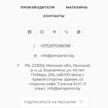
ПРОИЗВОДИТЕЛИ
МАГАЗИНЫ
КОНТАКТЫ
+375297098098
info@amperkin.by
РБ, 223053, Минская обл., Минский
р-н., д. Боровляны, ул. 40 лет
Победы, 23А, каб.100 (вход с
правой стороны здания, со
стороны кафе "Смачна Естi", 11
этаж.)
info@amperkin.by
ПОДПИСАТЬСЯ НА РАССЫЛКУ