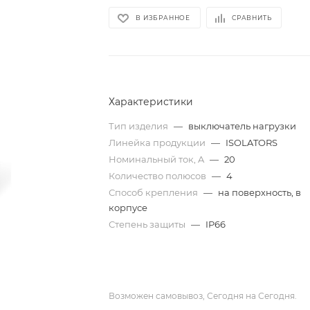
В ИЗБРАННОЕ
СРАВНИТЬ
Характеристики
Тип изделия
—
выключатель нагрузки
Линейка продукции
—
ISOLATORS
Номинальный ток, A
—
20
Количество полюсов
—
4
Способ крепления
—
на поверхность, в
корпусе
Степень защиты
—
IP66
Возможен самовывоз, Сегодня на Сегодня.