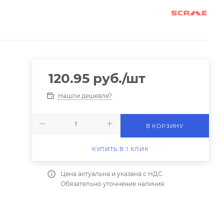
120.95
руб.
/шт
Нашли дешевле?
В КОРЗИНУ
КУПИТЬ В 1 КЛИК
Цена актуальна и указана с НДС.
Обязательно уточнение наличия.