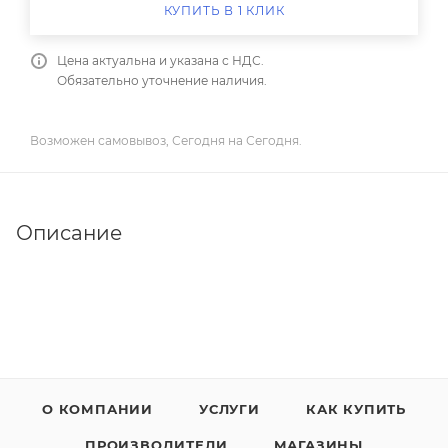
КУПИТЬ В 1 КЛИК
Цена актуальна и указана с НДС.
Обязательно уточнение наличия.
Возможен самовывоз, Сегодня на Сегодня.
Описание
О КОМПАНИИ
УСЛУГИ
КАК КУПИТЬ
ПРОИЗВОДИТЕЛИ
МАГАЗИНЫ