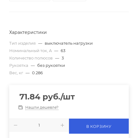
Характеристики
Тип изделия
—
выключатель нагрузки
Номинальный ток, A
—
63
Количество полюсов
—
3
Рукоятка
—
без рукоятки
Вес, кг
—
0.286
71.84
руб.
/шт
Нашли дешевле?
В КОРЗИНУ