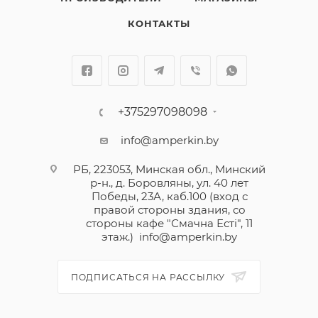
КОНТАКТЫ
+375297098098
info@amperkin.by
РБ, 223053, Минская обл., Минский
р-н., д. Боровляны, ул. 40 лет
Победы, 23А, каб.100 (вход с
правой стороны здания, со
стороны кафе "Смачна Естi", 11
этаж.)
info@amperkin.by
ПОДПИСАТЬСЯ НА РАССЫЛКУ