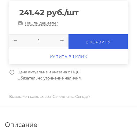
241.42
руб.
/шт
Нашли дешевле?
В КОРЗИНУ
КУПИТЬ В 1 КЛИК
Цена актуальна и указана с НДС.
Обязательно уточнение наличия.
Возможен самовывоз, Сегодня на Сегодня.
Описание