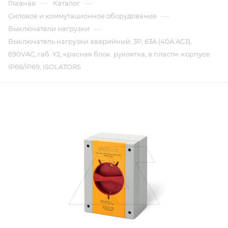
—
—
Главная
Каталог
—
Силовое и коммутационное оборудование
—
Выключатели нагрузки
Выключатель нагрузки аварийный, 3P, 63A (40A AC3),
690VAC, габ. Y2, красная блок. рукоятка, в пластм. корпусе
IP66/IP69, ISOLATORS