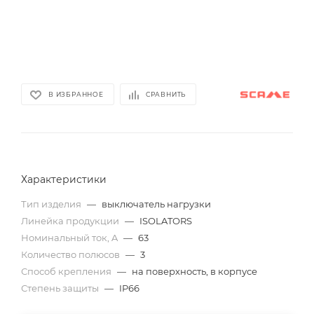
В ИЗБРАННОЕ
СРАВНИТЬ
Характеристики
Тип изделия
—
выключатель нагрузки
Линейка продукции
—
ISOLATORS
Номинальный ток, A
—
63
Количество полюсов
—
3
Способ крепления
—
на поверхность, в корпусе
Степень защиты
—
IP66