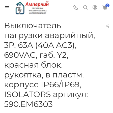
0
Выключатель
нагрузки аварийный,
3P, 63A (40A AC3),
690VAC, габ. Y2,
красная блок.
рукоятка, в пластм.
корпусе IP66/IP69,
ISOLATORS артикул:
590.EM6303