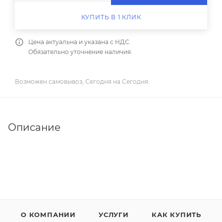
КУПИТЬ В 1 КЛИК
Цена актуальна и указана с НДС.
Обязательно уточнение наличия.
Возможен самовывоз, Сегодня на Сегодня.
Описание
О КОМПАНИИ
УСЛУГИ
КАК КУПИТЬ