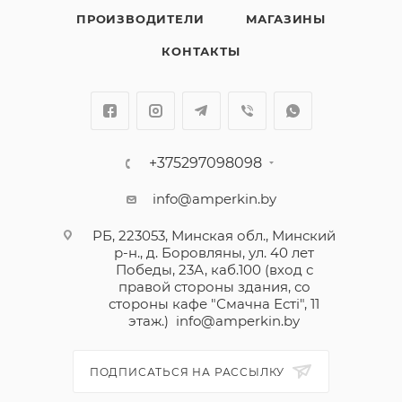
ПРОИЗВОДИТЕЛИ
МАГАЗИНЫ
КОНТАКТЫ
+375297098098
info@amperkin.by
РБ, 223053, Минская обл., Минский
р-н., д. Боровляны, ул. 40 лет
Победы, 23А, каб.100 (вход с
правой стороны здания, со
стороны кафе "Смачна Естi", 11
этаж.)
info@amperkin.by
ПОДПИСАТЬСЯ НА РАССЫЛКУ