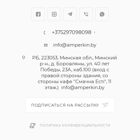
+375297098098
info@amperkin.by
РБ, 223053, Минская обл., Минский
р-н., д. Боровляны, ул. 40 лет
Победы, 23А, каб.100 (вход с
правой стороны здания, со
стороны кафе "Смачна Естi", 11
этаж.)
info@amperkin.by
ПОДПИСАТЬСЯ НА РАССЫЛКУ
ПОЛИТИКА КОНФИДЕНЦИАЛЬНОСТИ