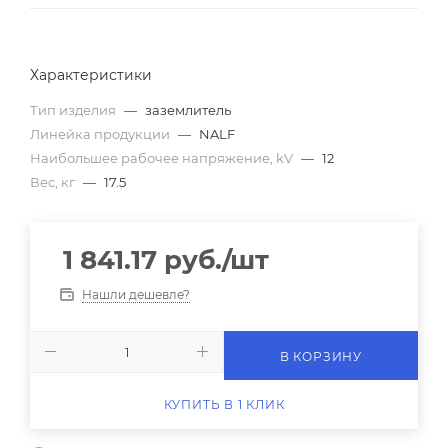
Характеристики
Тип изделия
—
заземлитель
Линейка продукции
—
NALF
Наибольшее рабочее напряжение, kV
—
12
Вес, кг
—
17.5
1 841.17
руб.
/шт
Нашли дешевле?
В КОРЗИНУ
КУПИТЬ В 1 КЛИК