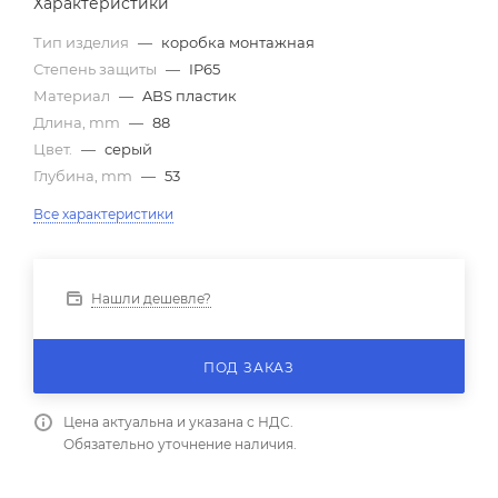
Характеристики
Тип изделия
—
коробка монтажная
Степень защиты
—
IP65
Материал
—
ABS пластик
Длина, mm
—
88
Цвет.
—
серый
Глубина, mm
—
53
Все характеристики
Нашли дешевле?
ПОД ЗАКАЗ
Цена актуальна и указана с НДС.
Обязательно уточнение наличия.