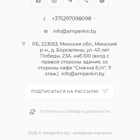
+375297098098
info@amperkin.by
РБ, 223053, Минская обл., Минский
р-н., д. Боровляны, ул. 40 лет
Победы, 23А, каб.100 (вход с
правой стороны здания, со
стороны кафе "Смачна Естi", 11
этаж.)
info@amperkin.by
ПОДПИСАТЬСЯ НА РАССЫЛКУ
ПОЛИТИКА КОНФИДЕНЦИАЛЬНОСТИ
2026 © Amperkin.by - интернет-магазин