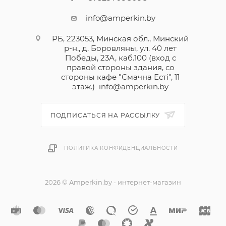
info@amperkin.by
РБ, 223053, Минская обл., Минский
р-н., д. Боровляны, ул. 40 лет
Победы, 23А, каб.100 (вход с
правой стороны здания, со
стороны кафе "Смачна Естi", 11
этаж.)
info@amperkin.by
ПОДПИСАТЬСЯ НА РАССЫЛКУ
ПОЛИТИКА КОНФИДЕНЦИАЛЬНОСТИ
2026 © Amperkin.by - интернет-магазин