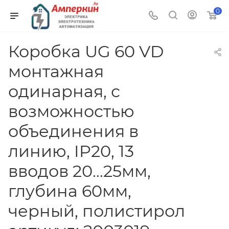
0
Коробка UG 60 VD
монтажная
одинарная, с
возможностью
объединения в
линию, IP20, 13
вводов 20...25мм,
глубина 60мм,
черный, полистирол