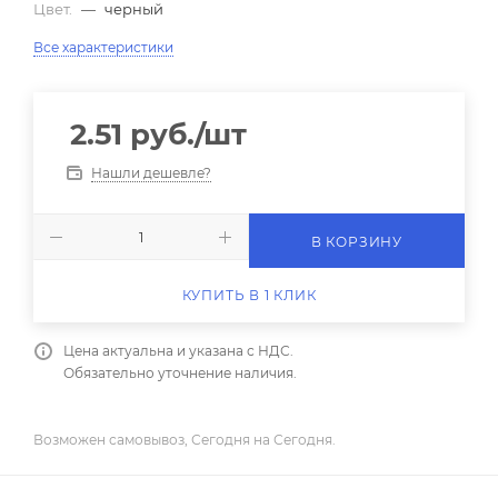
Цвет.
—
черный
Все характеристики
2.51
руб.
/шт
Нашли дешевле?
В КОРЗИНУ
КУПИТЬ В 1 КЛИК
Цена актуальна и указана с НДС.
Обязательно уточнение наличия.
Возможен самовывоз, Сегодня на Сегодня.