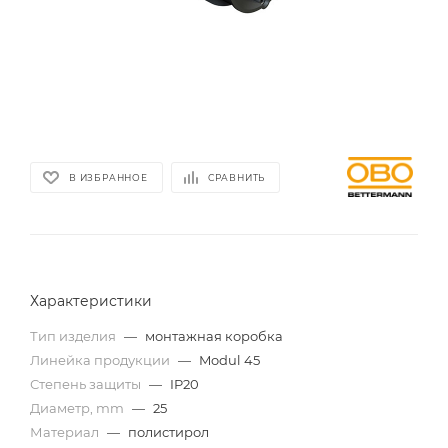
В ИЗБРАННОЕ
СРАВНИТЬ
Характеристики
Тип изделия
—
монтажная коробка
Линейка продукции
—
Modul 45
Степень защиты
—
IP20
Диаметр, mm
—
25
Материал
—
полистирол