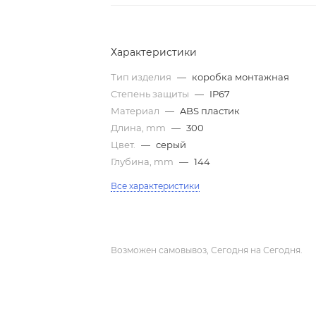
Характеристики
Тип изделия
—
коробка монтажная
Степень защиты
—
IP67
Материал
—
ABS пластик
Длина, mm
—
300
Цвет.
—
серый
Глубина, mm
—
144
Все характеристики
Возможен самовывоз, Сегодня на Сегодня.