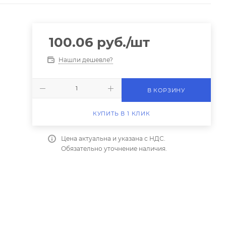
100.06
руб.
/шт
Нашли дешевле?
В КОРЗИНУ
КУПИТЬ В 1 КЛИК
Цена актуальна и указана с НДС.
Обязательно уточнение наличия.