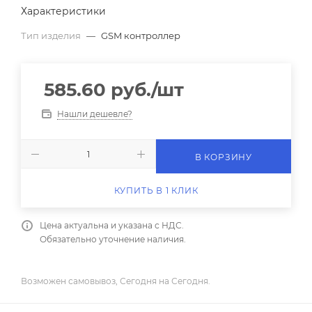
Характеристики
Тип изделия
—
GSM контроллер
585.60
руб.
/шт
Нашли дешевле?
В КОРЗИНУ
КУПИТЬ В 1 КЛИК
Цена актуальна и указана с НДС.
Обязательно уточнение наличия.
Возможен самовывоз, Сегодня на Сегодня.