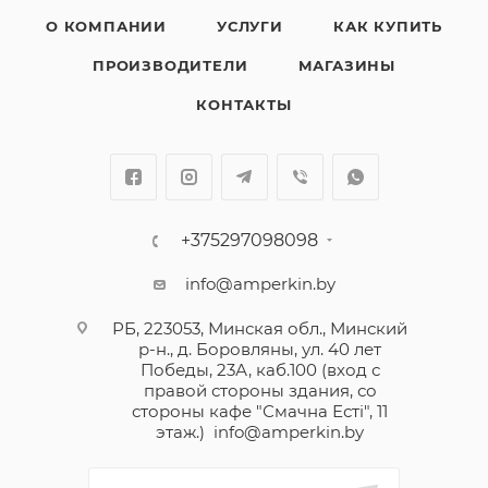
О КОМПАНИИ
УСЛУГИ
КАК КУПИТЬ
ПРОИЗВОДИТЕЛИ
МАГАЗИНЫ
КОНТАКТЫ
+375297098098
info@amperkin.by
РБ, 223053, Минская обл., Минский
р-н., д. Боровляны, ул. 40 лет
Победы, 23А, каб.100 (вход с
правой стороны здания, со
стороны кафе "Смачна Естi", 11
этаж.)
info@amperkin.by