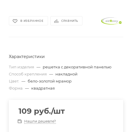
В ИЗБРАННОЕ
СРАВНИТЬ
Характеристики
Тип изделия
—
решетка с декоративной панелью
Способ крепления
—
накладной
Цвет.
—
бело-золотой мрамор
Форма
—
квадратная
109
руб.
/шт
Нашли дешевле?