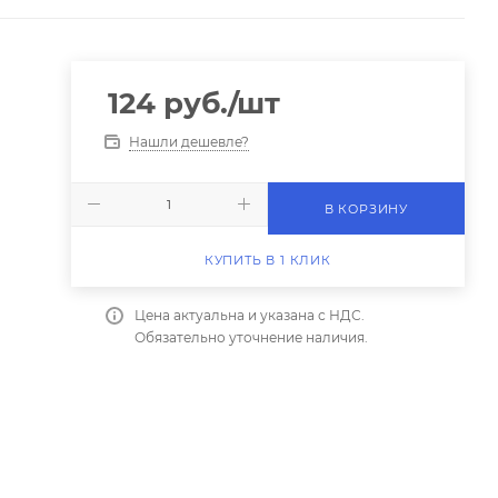
124
руб.
/шт
Нашли дешевле?
В КОРЗИНУ
КУПИТЬ В 1 КЛИК
Цена актуальна и указана с НДС.
Обязательно уточнение наличия.