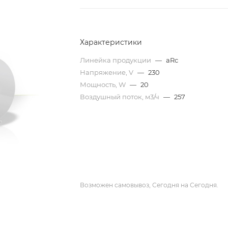
Характеристики
Линейка продукции
—
aRc
Напряжение, V
—
230
Мощность, W
—
20
Воздушный поток, м3/ч
—
257
Возможен самовывоз, Сегодня на Сегодня.