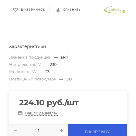
В ИЗБРАННОЕ
СРАВНИТЬ
Характеристики
Линейка продукции
—
aRil
Напряжение, V
—
230
Мощность, W
—
23
Воздушный поток, м3/ч
—
198
224.10
руб.
/шт
Нашли дешевле?
В КОРЗИНУ