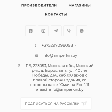
ПРОИЗВОДИТЕЛИ
МАГАЗИНЫ
КОНТАКТЫ
+375297098098
info@amperkin.by
РБ, 223053, Минская обл., Минский
р-н., д. Боровляны, ул. 40 лет
Победы, 23А, каб.100 (вход с
правой стороны здания, со
стороны кафе "Смачна Естi", 11
этаж.)
info@amperkin.by
ПОДПИСАТЬСЯ НА РАССЫЛКУ