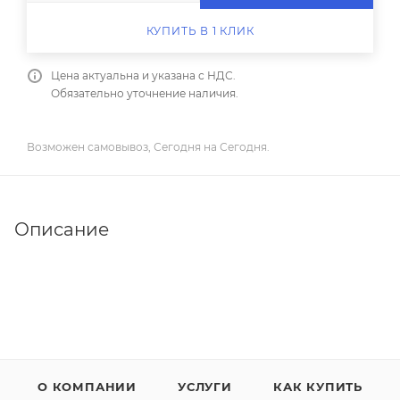
КУПИТЬ В 1 КЛИК
Цена актуальна и указана с НДС.
Обязательно уточнение наличия.
Возможен самовывоз, Сегодня на Сегодня.
Описание
О КОМПАНИИ
УСЛУГИ
КАК КУПИТЬ