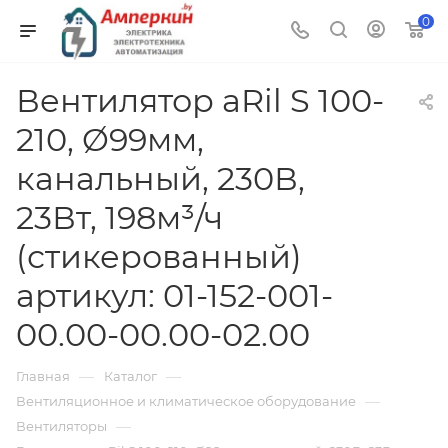
0
Вентилятор aRil S 100-
210, Ø99мм,
канальный, 230В,
23Вт, 198м³/ч
(стикерованный)
артикул: 01-152-001-
00.00-00.00-02.00
—
—
Главная
Каталог
—
Вентиляционное и климатическое оборудование
—
Вентиляторы