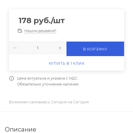
178
руб.
/шт
Нашли дешевле?
В КОРЗИНУ
КУПИТЬ В 1 КЛИК
Цена актуальна и указана с НДС.
Обязательно уточнение наличия.
Возможен самовывоз, Сегодня на Сегодня.
Описание