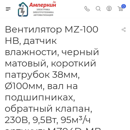
0
Вентилятор MZ-100
HB, датчик
влажности, черный
матовый, короткий
патрубок 38мм,
Ø100мм, вал на
подшипниках,
обратный клапан,
230В, 9,5Вт, 95м³/ч