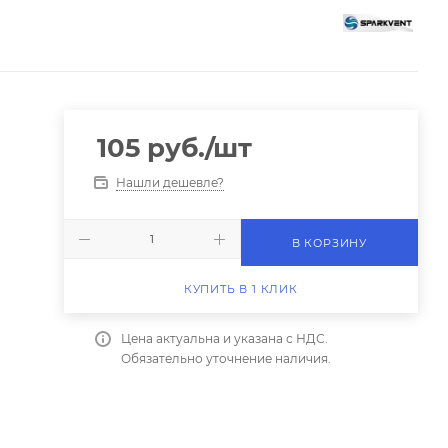
105
руб.
/шт
Нашли дешевле?
В КОРЗИНУ
КУПИТЬ В 1 КЛИК
Цена актуальна и указана с НДС.
Обязательно уточнение наличия.