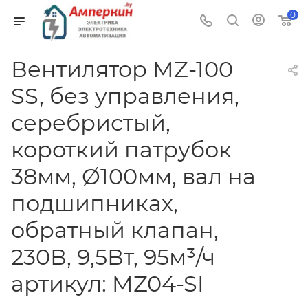
0
Вентилятор MZ-100
SS, без управления,
серебристый,
короткий патрубок
38мм, Ø100мм, вал на
подшипниках,
обратный клапан,
230В, 9,5Вт, 95м³/ч
артикул: MZ04-SI