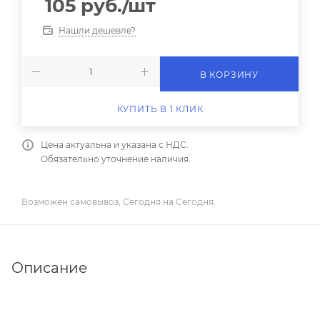
105
руб.
/шт
Нашли дешевле?
В КОРЗИНУ
КУПИТЬ В 1 КЛИК
Цена актуальна и указана с НДС.
Обязательно уточнение наличия.
Возможен самовывоз, Сегодня на Сегодня.
Описание