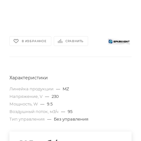
В ИЗБРАННОЕ
СРАВНИТЬ
Характеристики
Линейка продукции
—
MZ
Напряжение, V
—
230
Мощность, W
—
9.5
Воздушный поток, м3/ч
—
95
Тип управления
—
Без управления