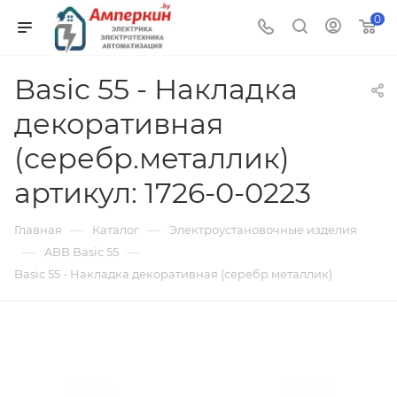
0
Basic 55 - Накладка
декоративная
(серебр.металлик)
артикул: 1726-0-0223
—
—
Главная
Каталог
Электроустановочные изделия
—
—
ABB Basic 55
Basic 55 - Накладка декоративная (серебр.металлик)