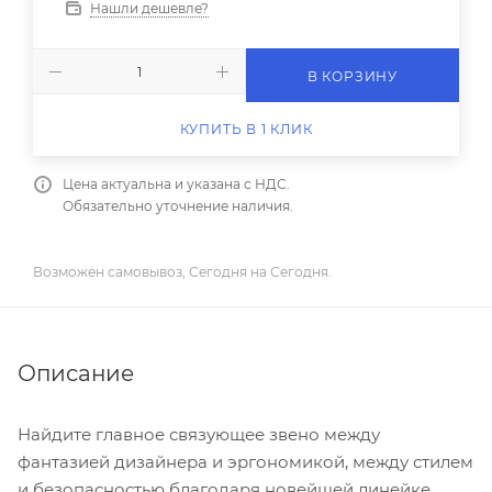
Нашли дешевле?
В КОРЗИНУ
КУПИТЬ В 1 КЛИК
Цена актуальна и указана с НДС.
Обязательно уточнение наличия.
Возможен самовывоз, Сегодня на Сегодня.
Описание
Найдите главное связующее звено между
фантазией дизайнера и эргономикой, между стилем
и безопасностью благодаря новейшей линейке