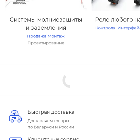
Системы молниезащиты
Реле любого н
и заземления
Контроля
Интерфей
Продажа
Монтаж
Проектирование
Быстрая доставка
Доставляем товары
по Беларуси и России
Клиентский сервис