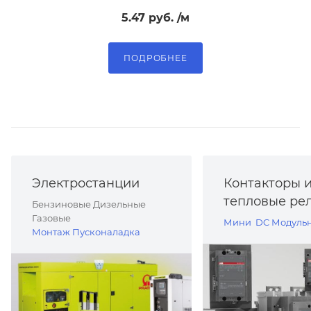
5.47
руб.
/м
ПОДРОБНЕЕ
Электростанции
Контакторы 
тепловые ре
Бензиновые Дизельные
Газовые
Мини
DC
Модуль
Монтаж
Пусконаладка