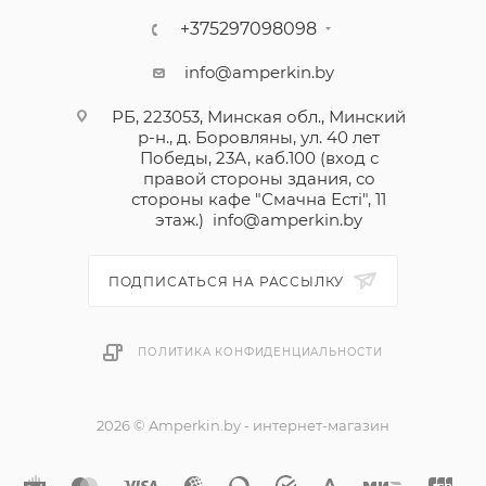
+375297098098
info@amperkin.by
РБ, 223053, Минская обл., Минский
р-н., д. Боровляны, ул. 40 лет
Победы, 23А, каб.100 (вход с
правой стороны здания, со
стороны кафе "Смачна Естi", 11
этаж.)
info@amperkin.by
ПОДПИСАТЬСЯ НА РАССЫЛКУ
ПОЛИТИКА КОНФИДЕНЦИАЛЬНОСТИ
2026 © Amperkin.by - интернет-магазин