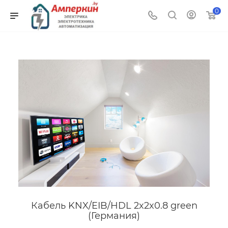
0
Кабель KNX/EIB/HDL 2x2x0.8 green
(Германия)