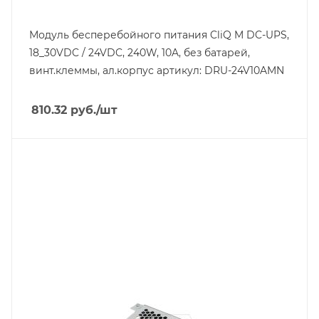
Класс защиты
IP20
Модуль бесперебойного питания CliQ M DC-UPS,
18_30VDC / 24VDC, 240W, 10A, без батарей,
Глубина, mm
117
винт.клеммы, ал.корпус артикул: DRU-24V10AMN
Ширина, mm
38
810.32
руб.
/шт
Тип изделия
модуль резервного питания
Линейка продукции
DC-UPS
Тип напряжения
VDC
Мощность, W
60
Вес, кг