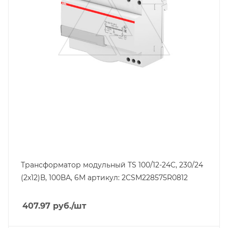
1.526
Трансформатор модульный TS 100/12-24C, 230/24
(2х12)В, 100ВА, 6М артикул: 2CSM228575R0812
407.97
руб.
/шт