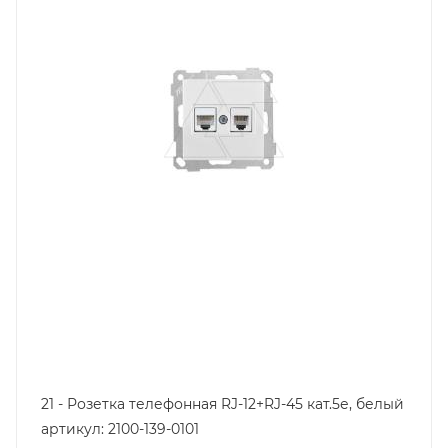
Цвет.
белый
21 - Розетка телефонная RJ-12+RJ-45 кат.5е, белый
артикул: 2100-139-0101