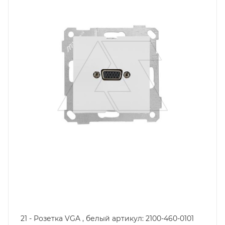
Степень защиты
IP20
Цвет.
белый
21 - Розетка VGA , белый артикул: 2100-460-0101