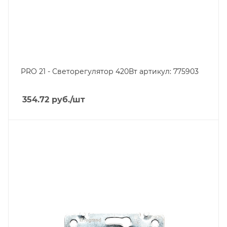
PRO 21 - Светорегулятор 420Вт артикул: 775903
354.72
руб.
/шт
Тип изделия
розетка электрическая
Линейка продукции
Galea Life
Степень защиты
IP20