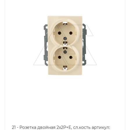
Степень защиты
IP20
Наличие заземления
с заземлением
Цвет.
слоновая кость
21 - Розетка двойная 2x2P+E, сл.кость артикул: