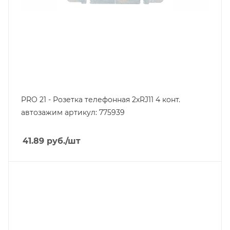
PRO 21 - Розетка телефонная 2хRJ11 4 конт.
автозажим артикул: 775939
41.89
руб.
/шт
Тип изделия
аудио/видеорозетка
Линейка продукции
Серия 21