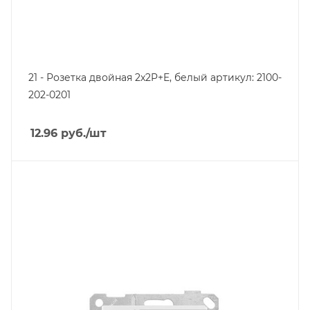
21 - Розетка двойная 2x2P+E, белый артикул: 2100-
202-0201
12.96
руб.
/шт
Тип изделия
розетка информационная
Линейка продукции
Серия 21
Степень защиты
IP20
Цвет.
белый