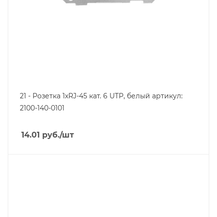
21 - Розетка 1хRJ-45 кат. 6 UTP, белый артикул:
2100-140-0101
14.01
руб.
/шт
Тип изделия
розетка электрическая
Линейка продукции
Серия 21