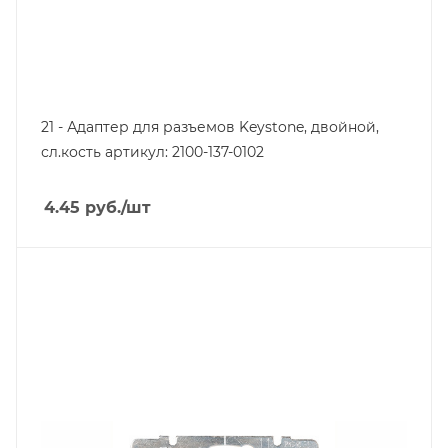
21 - Адаптер для разъемов Keystone, двойной,
сл.кость артикул: 2100-137-0102
4.45
руб.
/шт
Тип изделия
розетка информационная
Линейка продукции
Galea Life
Степень защиты
IP20