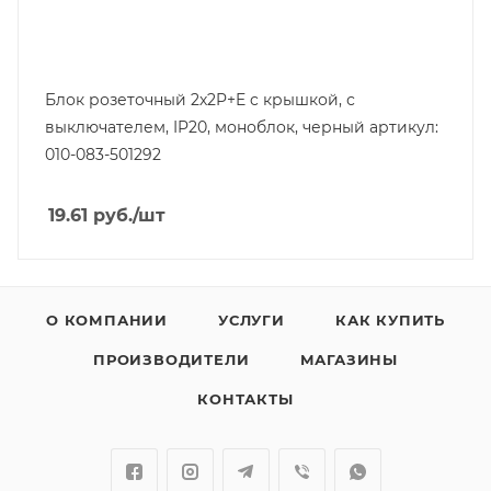
Блок розеточный 2х2P+E c крышкой, с
выключателем, IP20, моноблок, черный артикул:
010-083-501292
19.61
руб.
/шт
О КОМПАНИИ
УСЛУГИ
КАК КУПИТЬ
ПРОИЗВОДИТЕЛИ
МАГАЗИНЫ
КОНТАКТЫ