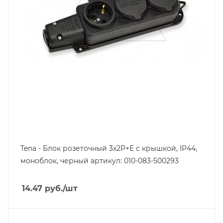
Tena - Блок розеточный 3х2P+E c крышкой, IP44,
моноблок, черный артикул: 010-083-500293
14.47
руб.
/шт