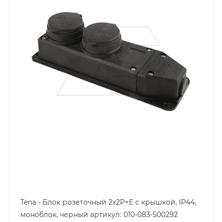
Цвет.
черный
Tena - Блок розеточный 2х2P+E c крышкой, IP44,
моноблок, черный артикул: 010-083-500292