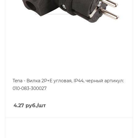
Tena - Вилка 2P+E угловая, IP44, черный артикул:
010-083-300027
4.27
руб.
/шт
Тип изделия
вилка кабельная