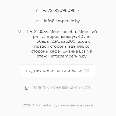
+375297098098
info@amperkin.by
РБ, 223053, Минская обл., Минский
р-н., д. Боровляны, ул. 40 лет
Победы, 23А, каб.100 (вход с
правой стороны здания, со
стороны кафе "Смачна Естi", 11
этаж.)
info@amperkin.by
ПОДПИСАТЬСЯ НА РАССЫЛКУ
ПОЛИТИКА КОНФИДЕНЦИАЛЬНОСТИ
2026 © Amperkin.by - интернет-магазин