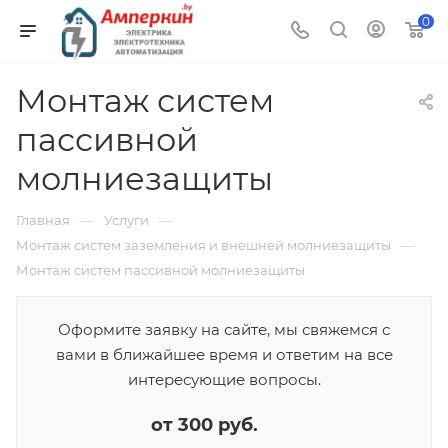
0
Монтаж систем
пассивной
молниезащиты
—
—
Главная
Услуги
—
Монтаж систем заземления и внешней молниезащиты
Монтаж систем пассивной молниезащиты
Оформите заявку на сайте, мы свяжемся с
вами в ближайшее время и ответим на все
интересующие вопросы.
от 300 руб.