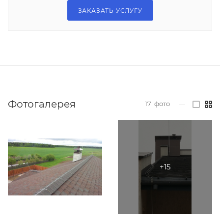
ЗАКАЗАТЬ УСЛУГУ
Фотогалерея
17
фото
—