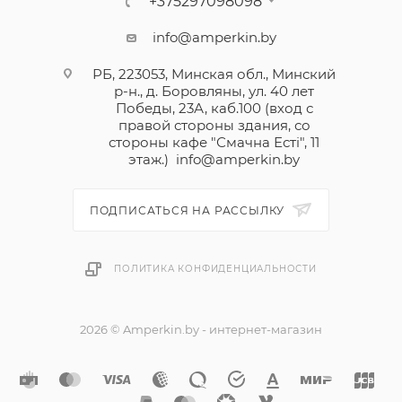
+375297098098
info@amperkin.by
РБ, 223053, Минская обл., Минский
р-н., д. Боровляны, ул. 40 лет
Победы, 23А, каб.100 (вход с
правой стороны здания, со
стороны кафе "Смачна Естi", 11
этаж.)
info@amperkin.by
ПОДПИСАТЬСЯ НА РАССЫЛКУ
ПОЛИТИКА КОНФИДЕНЦИАЛЬНОСТИ
2026 © Amperkin.by - интернет-магазин