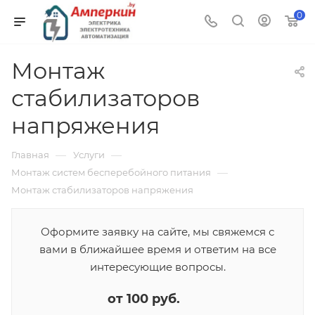
0
Монтаж
стабилизаторов
напряжения
—
—
Главная
Услуги
—
Монтаж систем бесперебойного питания
Монтаж стабилизаторов напряжения
Оформите заявку на сайте, мы свяжемся с
вами в ближайшее время и ответим на все
интересующие вопросы.
от 100 руб.