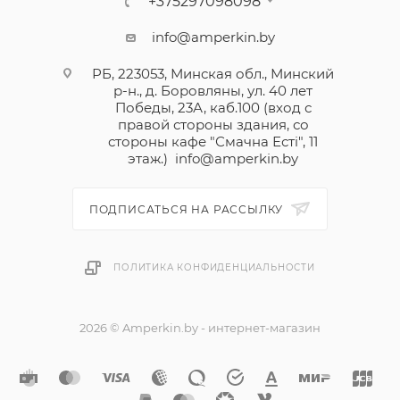
+375297098098
info@amperkin.by
РБ, 223053, Минская обл., Минский
р-н., д. Боровляны, ул. 40 лет
Победы, 23А, каб.100 (вход с
правой стороны здания, со
стороны кафе "Смачна Естi", 11
этаж.)
info@amperkin.by
ПОДПИСАТЬСЯ НА РАССЫЛКУ
ПОЛИТИКА КОНФИДЕНЦИАЛЬНОСТИ
2026 © Amperkin.by - интернет-магазин